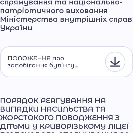
спрямування та національно-
патріотичного виховання
Міністерства внутрішніх справ
України
ПОЛОЖЕННЯ про
запобігання булінгу
(цькування)/мобінгу
ПОРЯДОК РЕАГУВАННЯ НА
ВИПАДКИ НАСИЛЬСТВА ТА
ЖОРСТОКОГО ПОВОДЖЕННЯ З
ДІТЬМИ У КРИВОРІЗЬКОМУ ЛІЦЕЇ