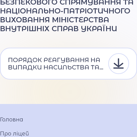
БЕЗПЕКОВОГО СПРЯМУВАННЯ ТА
НАЦІОНАЛЬНО-ПАТРІОТИЧНОГО
ВИХОВАННЯ МІНІСТЕРСТВА
ВНУТРІШНІХ СПРАВ УКРАЇНИ
ПОРЯДОК РЕАГУВАННЯ НА
ВИПАДКИ НАСИЛЬСТВА ТА
ЖОРСТОКОГО ПОВОДЖЕННЯ
З ДІТЬМИ
Головна
Про ліцей