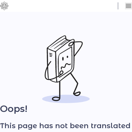
Сховати
Контраст
налаштування
Шрифт
Oops!
This page has not been translated