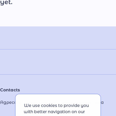
yet.
Contacts
Адреса: м. Кривий Ріг, вул. Співдружності, 92 а
We use cookies to provide you
with better navigation on our